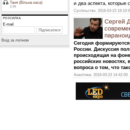
Таня (Вільна каса)
и два аспекта, которые
2:49
Суспільство. 2016-03-23 19:10:
РОЗСИЛКА
Сергей Д
E-mail
совреме
паранои
Вхiд за логiном
Сегодня формируются
России. Дискуссия пол
происходящая на фоне
российских новостях, 
вопроса о том, что так
Аналітика. 2016-03-23 14:42:00.