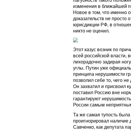
изменения в ближайшей пе
Новое в том, что именно 
доказательств не просто о
юрисдикции РФ, в отношен
никто не оценил.
Этот казус возник по при
всей российской власти, 
лихорадочно задирая ногу
углы. Путин уже официаль
принципа нерушимости гра
позволил себе то, чего не
Он захватил и присвоил к
поставил Россию вне нор
гарантируют нерушимость 
России самым неприятным
Та же самая тупость была
проигнорировал наличие 
Савченко, как депутата п