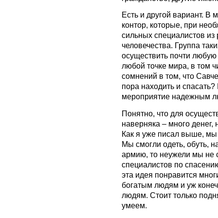
Есть и другой вариант. В
контор, которые, при нео
сильных специалистов из 
человечества. Группа так
осуществить почти любую
любой точке мира, в том чи
сомнений в том, что Савче
пора находить и спасать?
мероприятие надежным л
Понятно, что для осущест
наверняка – много денег,
Как я уже писал выше, мы 
Мы смогли одеть, обуть, 
армию, то неужели мы не 
специалистов по спасени
эта идея понравится мно
богатым людям и уж конеч
людям. Стоит только подн
умеем.