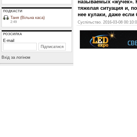
называемых «жучек». 
тяжелая ситуация и, п
ПОДКАСТИ
нее кулаки, даже если
Таня (Вільна каса)
2:49
Суспільство. 2016-03-08 00:10:
РОЗСИЛКА
E-mail
Вхiд за логiном