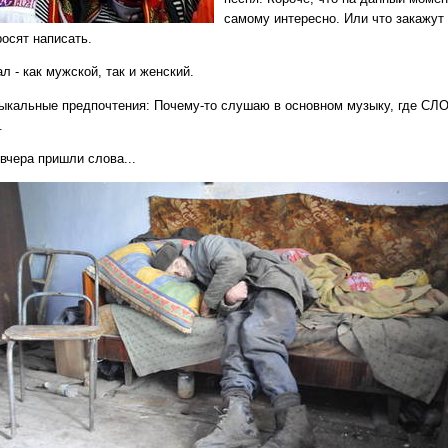
самому интересно.
Или что закажут 
росят написать.
л - как мужской, так и женский.
ыкальные предпочтения:
Почему-то слушаю в основном музыку, где СЛ
.
вчера пришли слова...