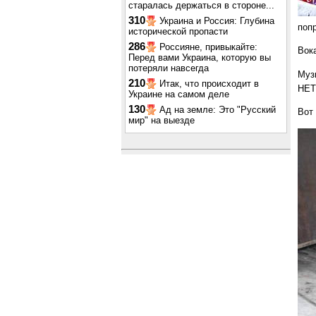
старалась держаться в стороне...
310
Украина и Россия: Глубина
поп
исторической пропасти
286
Россияне, привыкайте:
Вока
Перед вами Украина, которую вы
потеряли навсегда
Муз
210
Итак, что происходит в
НЕТ
Украине на самом деле
130
Ад на земле: Это "Русский
Вот 
мир" на выезде