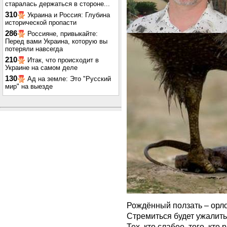
старалась держаться в стороне...
310
Украина и Россия: Глубина
исторической пропасти
286
Россияне, привыкайте:
Перед вами Украина, которую вы
потеряли навсегда
210
Итак, что происходит в
Украине на самом деле
130
Ад на земле: Это "Русский
мир" на выезде
Рождённый ползать – орло
Стремиться будет ужалить
Тех, кто слабее, того, кто 