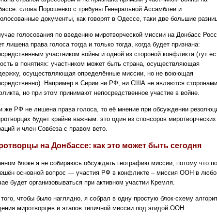
бассе: слова Порошенко с трибуны Генеральной Ассамблеи и
голосованные документы, как говорят в Одессе, таки две большие разни
лучае голосования по введению миротворческой миссии на Донбасс Рос
т лишена права голоса тогда и только тогда, когда будет признана:
осредственным участником войны и одной из стороной конфликта (тут ес
кость в понятиях: участником может быть страна, осуществляющая
держку, осуществляющая определённые миссии, но не воюющая
осредственно). Например в Сирии ни РФ, ни США не являются сторонам
фликта, но при этом принимают непосредственное участие в войне.
и же РФ не лишена права голоса, то её мнение при обсуждении резолюц
иротворцах будет крайне важным: это один из спонсоров миротворческих
раций и член Совбеза с правом вето.
ротворцы на Донбассе: как это может быть сегодня
анном блоке я не собираюсь обсуждать географию миссии, потому что п
решён основной вопрос — участия РФ в конфликте – миссия ООН в люб
чае будет организовываться при активном участии Кремля.
 того, чтобы было наглядно, я собрал в одну простую блок-схему алгори
дения миротворцев и этапов типичной миссии под эгидой ООН.