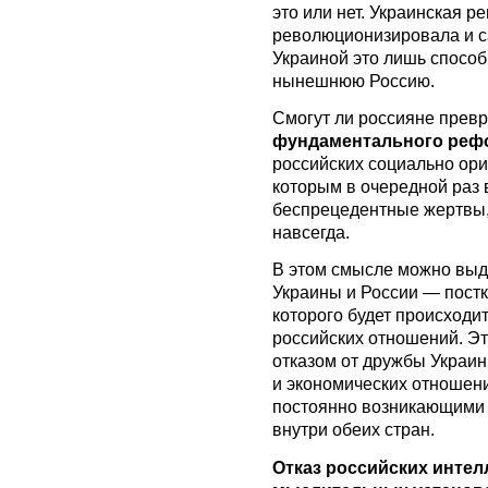
это или нет. Украинская 
революционизировала и с
Украиной это лишь спосо
нынешнюю Россию.
Смогут ли россияне превр
фундаментального реф
российских социально ор
которым в очередной раз 
беспрецедентные жертвы,
навсегда.
В этом смысле можно выд
Украины и России — пост
которого будет происходи
российских отношений. Эт
отказом от дружбы Украин
и экономических отношен
постоянно возникающими 
внутри обеих стран.
Отказ российских инте