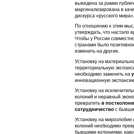
выведена за рамки публи
маргинализирована в каче
дискурса «русского мира»
По отношению к этим мыс
утверждать, что настало в
Чтобы у России совместно
странами было позитивное
изменить на другие.
Установку на материальн
территориальную экспанс
необходимо заменить на
у
инновационную экспансию
Установку на исключитель
колоний и неравный экон
превратить
в постколон
сотрудничество
с бывши
Установку на мирозлобие
колоний необходимо прев
бывшими колониями, како