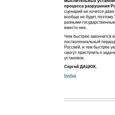
мыслительных установо
процесса разрушения Р
сценарий не хочется даже
вообще не будет, поэтому
разными государственным
вместо нее.
Чем быстрее закончится в
постколониальный период
Россией, и тем быстрее у
смогут приступить к зада
установок.
Сергей ДАЦЮК
,
hvylya