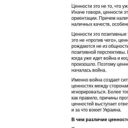
Ценности это не то, что у
Иначе говоря, ценности эт
ориентации. Причем нали
наличных качеств, особен
Ценности это позитивные 
это не «против чего», цен
рождаются не из общности
позитивной перспективы. Ц
когда уже идет война и к
произошло. Поэтому ценн
началась война.
Именно война создает сит
ценностях между сторона
игнорироваться. Более тог
как правило, причины про
ценностей выступает отве
и за что воюет Украина.
В чем различие ценност