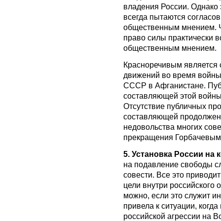
владения России. Однако 
всегда пытаются согласов
общественным мнением. Че
право силы практически в
общественным мнением.
Красноречивым является
движений во время войны
СССР в Афганистане. Пу
составляющей этой войны 
Отсутствие публичных пр
составляющей продолжен
недовольства многих сове
прекращения Горбачевым
5. Установка России на
на подавление свободы с
совести. Все это приводи
цели внутри российского о
можно, если это служит и
привела к ситуации, когда
российской агрессии на В