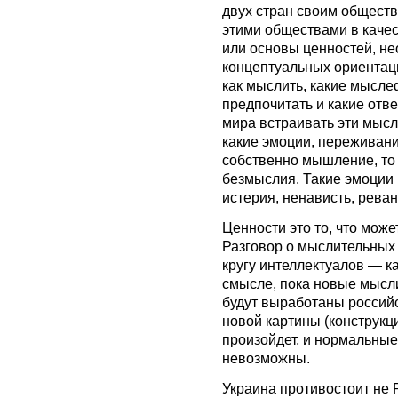
двух стран своим обществ
этими обществами в качес
или основы ценностей, не
концептуальных ориентац
как мыслить, какие мысле
предпочитать и какие отве
мира встраивать эти мыс
какие эмоции, переживан
собственно мышление, то 
безмыслия. Такие эмоции 
истерия, ненависть, рева
Ценности это то, что мож
Разговор о мыслительных 
кругу интеллектуалов — ка
смысле, пока новые мысл
будут выработаны россий
новой картины (конструкц
произойдет, и нормальны
невозможны.
Украина противостоит не 