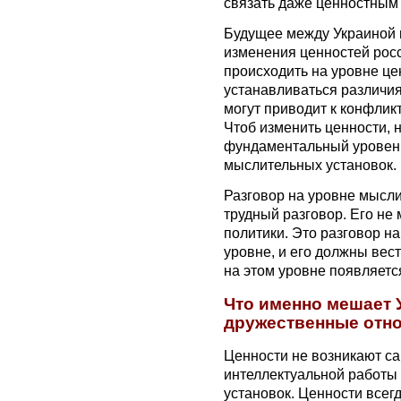
связать даже ценностным
Будущее между Украиной 
изменения ценностей росс
происходить на уровне це
устанавливаться различия
могут приводит к конфликт
Чтоб изменить ценности, 
фундаментальный уровень
мыслительных установок.
Разговор на уровне мысл
трудный разговор. Его не 
политики. Это разговор н
уровне, и его должны вес
на этом уровне появляетс
Что именно мешает 
дружественные отн
Ценности не возникают сам
интеллектуальной работы
установок. Ценности все