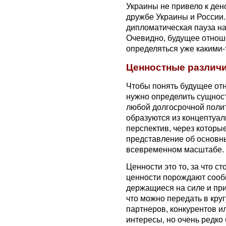
Украины не привело к ден
дружбе Украины и России.
дипломатическая пауза н
Очевидно, будущее отнош
определяться уже какими
Ценностные различи
Чтобы понять будущее от
нужно определить сущност
любой долгосрочной полит
образуются из концептуа
перспектив, через котор
представление об основн
всевременном масштабе.
Ценности это то, за что с
ценности порождают сооб
держащиеся на силе и при
что можно передать в кру
партнеров, конкурентов 
интересы, но очень редко