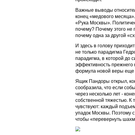
Важные выводы относител
конец «медового месяца»
«Рука Москвы». Политическ
почему? Почему этого не 
почему одна за другой «с
И здесь в голову приход
не только парадигма Гедр
парадигма, в которой до 
эффективность прежнего m
формула новой веры еще 
Ящик Пандоры открыл, кон
сообразила, что если соб
через несколько лет - кон
собственной тяжестью. К 
чувствуют: каждый подъем
упадок Москвы. Поэтому с
чтобы «перевернуть шахм