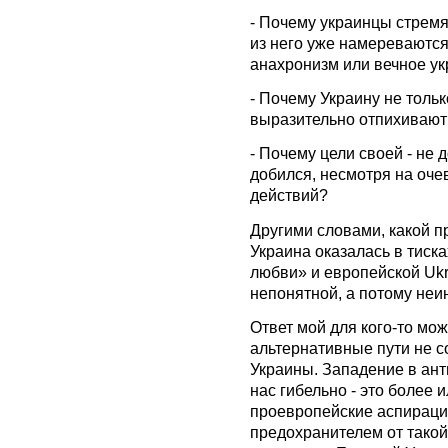
- Почему украинцы стремя
из него уже намереваются
анахронизм или вечное у
-
Почему Украину не тольк
выразительно отпихивают 
- Почему цели своей - не 
добился, несмотря на оче
действий?
Другими словами, какой п
Украина оказалась в тиск
любви» и европейской Ukra
непонятной, а потому не
Ответ мой для кого-то мо
альтернативные пути не 
Украины. Западение в ан
нас гибельно - это более
проевропейские аспирац
предохранителем от такой