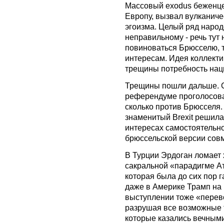
Массовый exodus беженце
Европу, вызвал вулканич
эгоизма. Целый ряд народ
неправильному - речь тут н
повиноваться Брюсселю, 
интересам. Идея коллекти
трещины потребность нац
Трещины пошли дальше. С
референдуме проголосова
сколько против Брюсселя.
знаменитый Brexit решила
интересах самостоятельно
брюссельской версии совм
В Турции Эрдоган ломает 
сакральной «парадигме А
которая была до сих пор г
даже в Америке Трамп на
выступлении тоже «перев
разрушая все возможные 
которые казались вечными,