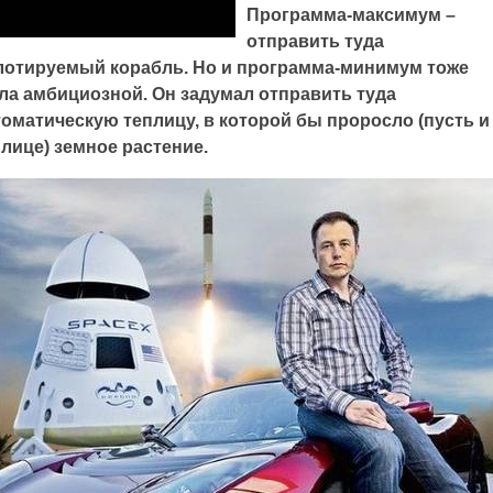
Программа-максимум –
отправить туда
лотируемый корабль. Но и программа-минимум тоже
ла амбициозной. Он задумал отправить туда
оматическую теплицу, в которой бы проросло (пусть и
лице) земное растение.