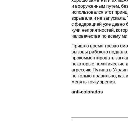
хорошо заметны и их можн
и вооруженным путем, без
использовался этот принц
взрывала и не запускала. 
с федерацией уже давно б
кучи неприятностей, кото
человечества по всему ми
Пришло время трезво смот
вызовы рабского подвала
прокомментировать заглав
некоторые политические д
агрессию Путина в Украин
но только правильно, как 
менять точку зрения.
anti-colorados