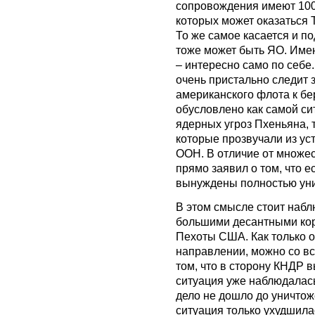
сопровождения имеют 100-
которых может оказаться 
То же самое касается и п
тоже может быть ЯО. Име
– интересно само по себе.
очень пристально следит 
американского флота к бе
обусловлено как самой си
ядерных угроз Пхеньяна, 
которые прозвучали из ус
ООН. В отличие от множес
прямо заявил о том, что 
вынуждены полностью уни
В этом смысле стоит набл
большими десантными ко
Пехоты США. Как только о
направлении, можно со вс
том, что в сторону КНДР 
ситуация уже наблюдалась 
дело не дошло до уничтож
ситуация только ухудшила