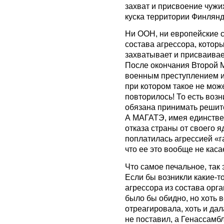
захват и присвоение чужих
куска территории Финлянд
Ни ООН, ни европейские с
состава агрессора, котор
захватывает и присваивае
После окончания Второй 
военным преступлением и
при котором такое не може
повторилось! То есть возн
обязана принимать решите
А МАГАТЭ, имея единстве
отказа страны от своего я
поплатилась агрессией «г
что ее это вообще не каса
Что самое печальное, так 
Если бы возникли какие-т
агрессора из состава орга
было бы обидно, но хоть в
отреагировала, хоть и дал
не поставил, а Генассамбл