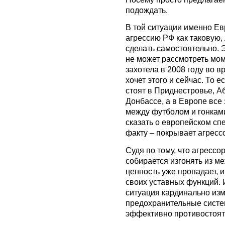
подождать.
В той ситуации именно Е
агрессию РФ как таковую,
сделать самостоятельно. Э
не может рассмотреть мом
захотела в 2008 году во в
хочет этого и сейчас. То 
стоят в Приднестровье, А
Донбассе, а в Европе все
между футболом и гонкам
сказать о европейском сп
факту – покрывает агресс
Судя по тому, что агрессо
собирается изгонять из м
ценность уже пропадает, 
своих уставных функций. И
ситуация кардинально изм
предохранительные систем
эффективно противостоят