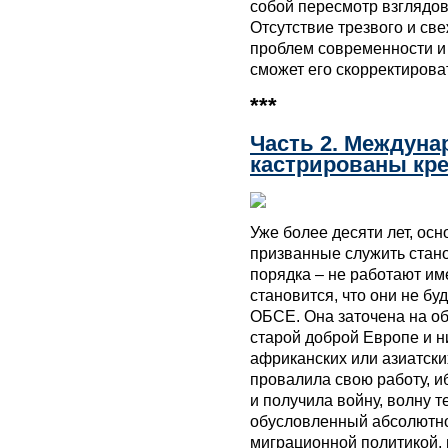
собой пересмотр взглядов
Отсутствие трезвого и св
проблем современности и 
сможет его скорректироват
***
Часть 2. Междун
кастрированы кр
Уже более десяти лет, ос
призванные служить стан
порядка – не работают им
становится, что они не бу
ОБСЕ. Она заточена на об
старой доброй Европе и н
африканских или азиатски
провалила свою работу, и
и получила войну, волну 
обусловленный абсолютно
миграционной политикой, 