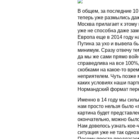
В общем, за последние 10
теперь уже размылись даж
Москва прилагает к этому
уже не способна даже заме
Европа еще в 2014 году н
Путина за ухо и вывела бы
минимум. Сразу отвечу тем
да мы же сами прямо войн
справедлива на все 100%,
скобками на какое-то вре
неприятелем. Чуть позже 
каких условиях наши парт
Нормандский формат пер
Именно в 14 году мы сильн
нам просто нельзя было «
картина будет представле
окончательно, можно было 
Нам довелось узнать кое-ч
ситуация уже не так одноз
Посему просто предлагаем 