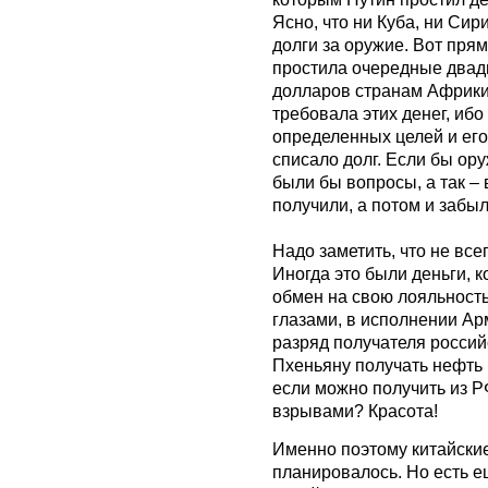
Ясно, что ни Куба, ни Сир
долги за оружие. Вот пр
простила очередные двад
долларов странам Африки.
требовала этих денег, иб
определенных целей и ег
списало долг. Если бы ору
были бы вопросы, а так – 
получили, а потом и забыл
Надо заметить, что не все
Иногда это были деньги, 
обмен на свою лояльность
глазами, в исполнении Ар
разряд получателя россий
Пхеньяну получать нефть и
если можно получить из Р
взрывами? Красота!
Именно поэтому китайские 
планировалось. Но есть е