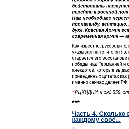
действовать наступат
перейти к военной по
Нам необходимо перес
пропаганду, агитацию,
духе. Красная Армия ес
современная армия — а
Как известно, руководите
указывал на то, что он яв
старается его восстанови
победы над Германией и с
анекдотов, которые выдаю
приведенных цитатах как 
именно сейчас делает РФ.
*
РЦХИДНИ. Фонд 558, опис
***
Часть 4. Сколько 
каждому своё...