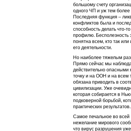
большому счету организац
одного ЧП и уж тем более 
Последняя функция – лик
конфликтов была и после
способность делать что-т
профилю. Бесполезность э
понятна всем, кто так ил
его деятельности.
Но наиболее тяжелым раз
Прямо сейчас мы наблюда
действительно опасными 
точку и на ООН и на всем 
обязана приводить в соот
цивилизации. Уже очевидн
которая собирается в Нью
подковерной борьбой, кото
практических результатов.
Самое печальное во всей э
нежелание мирового сообщ
что вирус разрушения уже