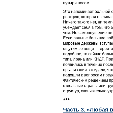
пузыри носом.
Это напоминает больной ор
реакцию, которая выливае
Ничего такого нет, ни тем
убеждает себя в том, что 
чем. Но самовнушение не 
Если раньше большие вой
мировые державы вступал
ощутимые вещи – территор
подобное, то сейчас бол
типа Ирана или КНДР. При
появились в течение посл
организации заседали, что
подошли к вопросам пред
Фактическим решением пр
отдельные страны или гр
структур, окончательно у
***
Часть 3. «Любая в