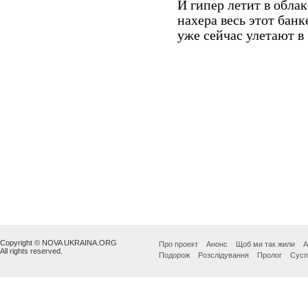
Copyright © NOVA UKRAINA.ORG
Про проект
Анонс
Щоб ми так жили
А
All rights reserved.
Подорож
Розслідування
Пролог
Сусп