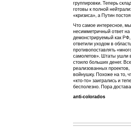
группировки. Теперь скла
готовы к полной нейтрализ
«кризиса», а Путин посто
Что самое интересное, м
несимметричный ответ на 
демонстрируемый как РФ, 
ответили уходом в област
противопоставлять «мног
самолетов». Штаты ушли в
стоило больших денег. Все
реализованных проектов, 
войнушку. Похоже на то, ч
«кто-то» заигрались и те
бесполезно. Пора достават
anti-colorados