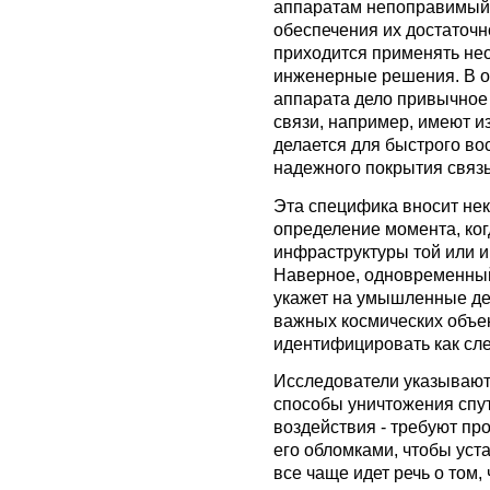
аппаратам непоправимый 
обеспечения их достаточ
приходится применять нео
инженерные решения. В о
аппарата дело привычное 
связи, например, имеют и
делается для быстрого в
надежного покрытия связ
Эта специфика вносит не
определение момента, ког
инфраструктуры той или 
Наверное, одновременный
укажет на умышленные де
важных космических объек
идентифицировать как сле
Исследователи указывают 
способы уничтожения спут
воздействия - требуют пр
его обломками, чтобы уста
все чаще идет речь о том, 