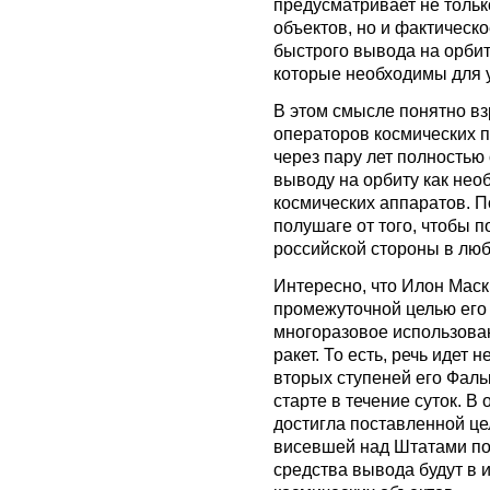
предусматривает не толь
объектов, но и фактическо
быстрого вывода на орбиту
которые необходимы для 
В этом смысле понятно в
операторов космических п
через пару лет полностью
выводу на орбиту как нео
космических аппаратов. П
полушаге от того, чтобы п
российской стороны в лю
Интересно, что Илон Маск 
промежуточной целью его
многоразовое использова
ракет. То есть, речь идет
вторых ступеней его Фальк
старте в течение суток. В
достигла поставленной це
висевшей над Штатами по
средства вывода будут в 