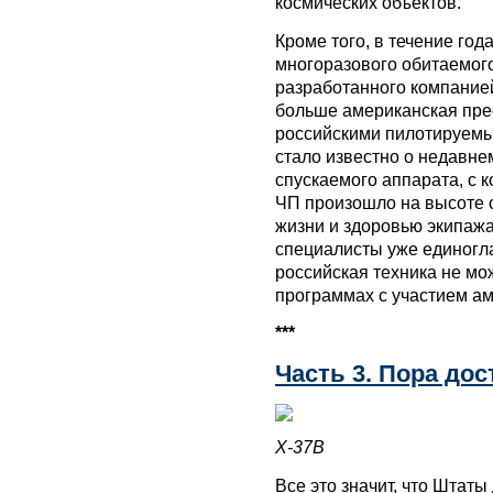
космических объектов.
Кроме того, в течение год
многоразового обитаемого
разработанного компанией
больше американская пре
российскими пилотируемы
стало известно о недавне
спускаемого аппарата, с к
ЧП произошло на высоте о
жизни и здоровью экипажа
специалисты уже единогла
российская техника не мо
программах с участием ам
***
Часть 3. Пора дос
Х-37В
Все это значит, что Штаты