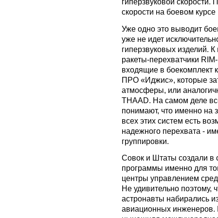
гиперзвуковой скорости. 
скорости на боевом курсе 
Уже одно это выводит бое
уже не идет исключительн
гиперзвуковых изделий. К
ракеты-перехватчики RIM-1
входящие в боекомплект 
ПРО «Иджис», которые за
атмосферы, или аналогич
THAAD. На самом деле все
понимают, что именно на 
всех этих систем есть воз
надежного перехвата - им
группировки.
Совок и Штаты создали в
программы именно для тог
центры управлением сред
Не удивительно поэтому, 
астронавты набирались из
авиационных инженеров. П