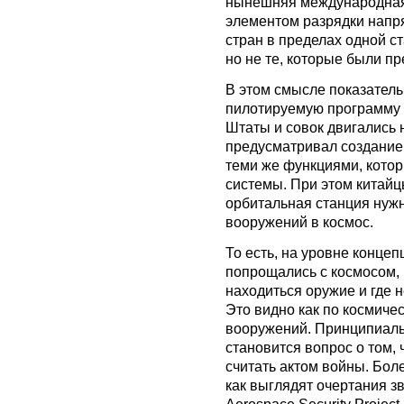
нынешняя международная 
элементом разрядки напр
стран в пределах одной 
но не те, которые были п
В этом смысле показатель
пилотируемую программу 
Штаты и совок двигались 
предусматривал создание 
теми же функциями, котор
системы. При этом китайц
орбитальная станция нужн
вооружений в космос.
То есть, на уровне конце
попрощались с космосом, 
находиться оружие и где 
Это видно как по космиче
вооружений. Принципиальн
становится вопрос о том, ч
считать актом войны. Бол
как выглядят очертания з