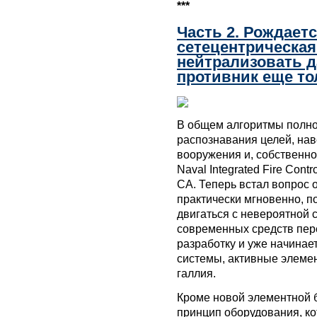
***
Часть 2. Рождает
сетецентрическая
нейтрализовать д
противник еще то
В общем алгоритмы полно
распознавания целей, на
вооружения и, собственно
Naval Integrated Fire Cont
CA. Теперь встал вопрос о
практически мгновенно, п
двигаться с невероятной 
современных средств пере
разработку и уже начина
системы, активные элеме
галлия.
Кроме новой элементной 
принцип оборудования, ко