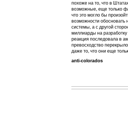
похоже на то, что в Штата
возможные, еще только фа
что это могло бы произойт
возможности обосновать 
системы, а с другой стор
миллиарды на разработку 
реакция последовала в ам
превосходство перекрыло
даже то, что они еще толь
anti-colorados