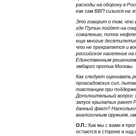
расходы на оборону в Ро
как сам ВВП сизился на э
Это говорит о том, что 
где Путин пойдет на сок
сожалению, поток нефте
еще многие десятилетия 
что не прекратятся и в
российское население на 
Единственным решением 
эмбарго против Москвы.
Как следует оценивать 
проасадовских сил, пыта
повстанцев при поддержк
Дополнительный вопрос з
запуск крылатых ракет Р
данный факт? Насколько,
аналогичным оружием, 
О.П.:
Как мы с вами и пр
остаются в стороне и над