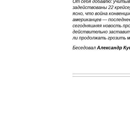
От себя добавлю: учитыв
задействованы 22 крейсе
ясно, что война конвенц
американцев — последнее
сегодняшняя новость пр
действительно заставит
ли продолжать грозить м
Беседовал
Александр К