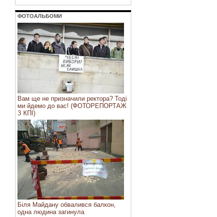
ФОТОАЛЬБОМИ
Вам ще не призначили ректора? Тоді
ми йдемо до вас! (ФОТОРЕПОРТАЖ
З КПІ)
Біля Майдану обвалився балкон,
одна людина загинула