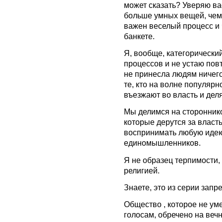
может сказать? Уверяю вас
больше умных вещей, чем 
важен веселый процесс и 
банкете.
Я, вообще, категорическ
процессов и не устаю пов
не принесла людям ничег
те, кто на волне популярн
въезжают во власть и дел
Мы делимся на стороннико
которые дерутся за власт
воспринимать любую идею,
единомышленников.
Я не образец терпимости,
религией.
Знаете, это из серии запре
Общество , которое не ум
голосам, обречено на вечн