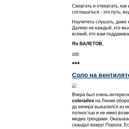
Свергать и отвергать, как
соглашаться - это путь, в
Научитесь слушать, даже е
Далеко не каждый, кто мыс
всякий, кто вам поддакивае
Ян ВАЛЕТОВ
,
site
***
Соло на вентилят
Вчера был очень интересн
colorados
на Линии оборон
до вечера вывалился из 
полностью и не имел возм
медиа трендами. Оказывае
скандал вокруг Пороха. Ес