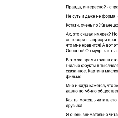
Правда, интересно? - спр
Не суть и даже не форма, 
Кстати, очень по Жванецк
Ах, это сказал имярек? Но
он говорит - априори врань
что мне нравится! А вот э
Ооооооо! Он мудр, как тыс
В это же время группа сто
гнилые фрукты в тысячеле
сказанное. Картина масло
фильме.
Мне иногда кажется, что 
давно погубило обществе
Как ты можешь читать его 
друзьях!
Я очень внимательно читаю