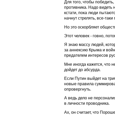
Для того, чтобы победить
противника. Надо видеть 
кстати, пока люди пытаютс
начнут стрелять, все-таки
Но это оскорбляет общест
Этот человек - говно, пото
Я знаю массу людей, кото
за аннексию Крыма и войн
предателем интересов рус
Мне иногда кажется, что н
дойдет до абсурда.
Если Путин выйдет на триб
новые правила суммирован
опровергнуть.
А ведь дело не персоналиях
в личности проводника.
Ах, он считает, что Порош