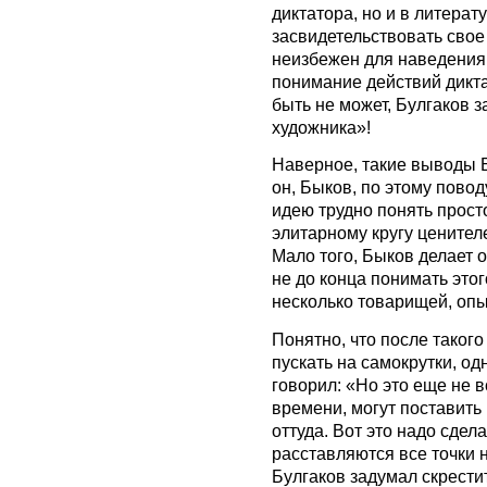
диктатора, но и в литерат
засвидетельствовать свое
неизбежен для наведения 
понимание действий дикта
быть не может, Булгаков 
художника»!
Наверное, такие выводы Б
он, Быков, по этому повод
идею трудно понять прост
элитарному кругу ценителе
Мало того, Быков делает о
не до конца понимать это
несколько товарищей, оп
Понятно, что после таког
пускать на самокрутки, о
говорил: «Но это еще не в
времени, могут поставить 
оттуда. Вот это надо сдел
расставляются все точки н
Булгаков задумал скрести