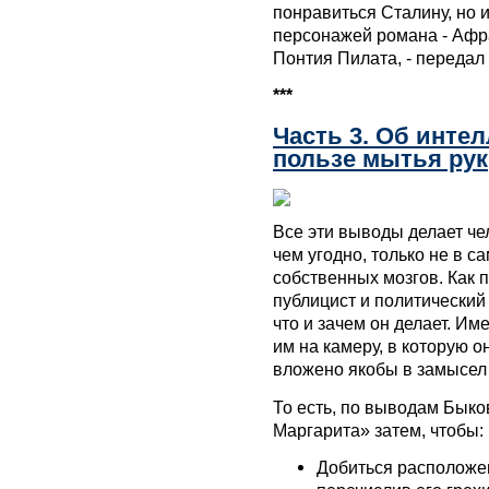
понравиться Сталину, но 
персонажей романа - Афр
Понтия Пилата, - передал
***
Часть 3. Об инте
пользе мытья рук
Все эти выводы делает че
чем угодно, только не в 
собственных мозгов. Как
публицист и политический
что и зачем он делает. Им
им на камеру, в которую о
вложено якобы в замысел 
То есть, по выводам Быко
Маргарита» затем, чтобы:
Добиться расположе