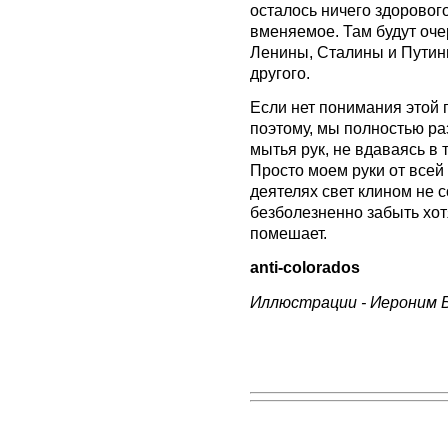
осталось ничего здорового
вменяемое. Там будут оч
Ленины, Сталины и Путины
другого.
Если нет понимания этой 
поэтому, мы полностью ра
мытья рук, не вдаваясь в
Просто моем руки от всей 
деятелях свет клином не с
безболезненно забыть хотя
помешает.
anti-colorados
Иллюстрации -
Иероним 