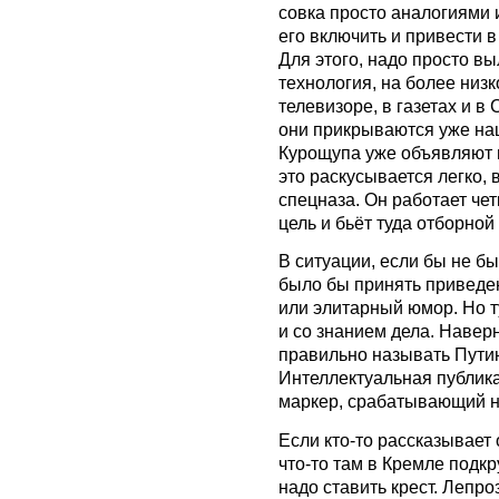
совка просто аналогиями 
его включить и привести 
Для этого, надо просто вы
технология, на более низк
телевизоре, в газетах и в
они прикрываются уже на
Курощупа уже объявляют 
это раскусывается легко, 
спецназа. Он работает че
цель и бьёт туда отборной
В ситуации, если бы не б
было бы принять приведен
или элитарный юмор. Но т
и со знанием дела. Наверн
правильно называть Пути
Интеллектуальная публика 
маркер, срабатывающий н
Если кто-то рассказывает 
что-то там в Кремле подкр
надо ставить крест. Лепр