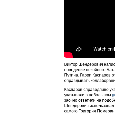
Виктор Шендерович напи
поведение покойного Бата
Путина. Гарри Каспаров о
оправдывать коллабораци
Каспаров справедливо указ
указывали в небольшом
ц
заочно ответили на подоб
Шендерович использовал т
самого Григория Померанц