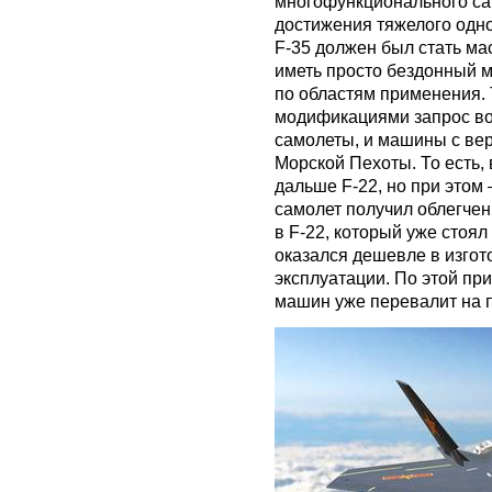
многофункционального са
достижения тяжелого одно
F-35 должен был стать ма
иметь просто бездонный 
по областям применения.
модификациями запрос в
самолеты, и машины с ве
Морской Пехоты. То есть,
дальше F-22, но при этом –
самолет получил облегчен
в F-22, который уже стоял
оказался дешевле в изгот
эксплуатации. По этой при
машин уже перевалит на 