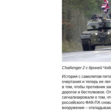
Challenger 2 с броней Чоб
История с самолетом пят
очертания и теперь ее лег
в том, чтобы противник за
дорогое и бестолковое. О
сигнализировали о том, 
российского ФАК-ПА снова
вооружение – откладывают