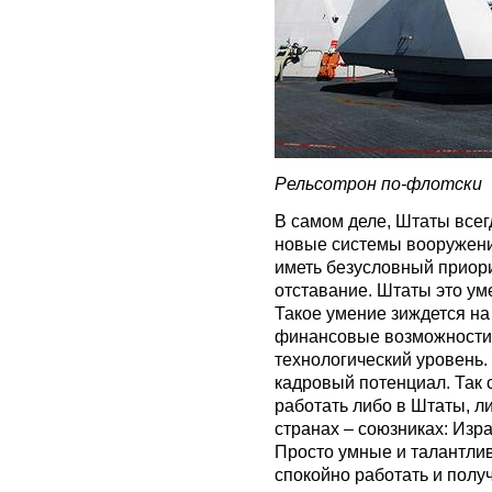
Рельсотрон по-флотски
В самом деле, Штаты всег
новые системы вооружений
иметь безусловный приорит
отставание. Штаты это уме
Такое умение зиждется на
финансовые возможности
технологический уровень.
кадровый потенциал. Так 
работать либо в Штаты, л
странах – союзниках: Изра
Просто умные и талантлив
спокойно работать и получ