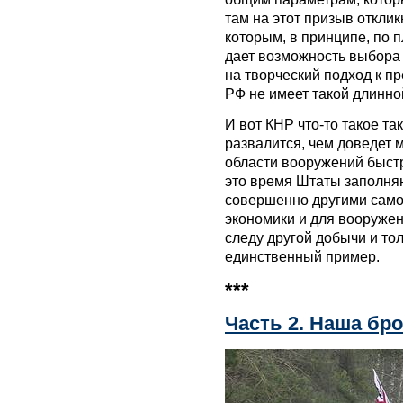
там на этот призыв откли
которым, в принципе, по п
дает возможность выбора 
на творческий подход к пр
РФ не имеет такой длинно
И вот КНР что-то такое та
развалится, чем доведет м
области вооружений быстр
это время Штаты заполня
совершенно другими само
экономики и для вооружен
следу другой добычи и тол
единственный пример.
***
Часть 2. Наша брон