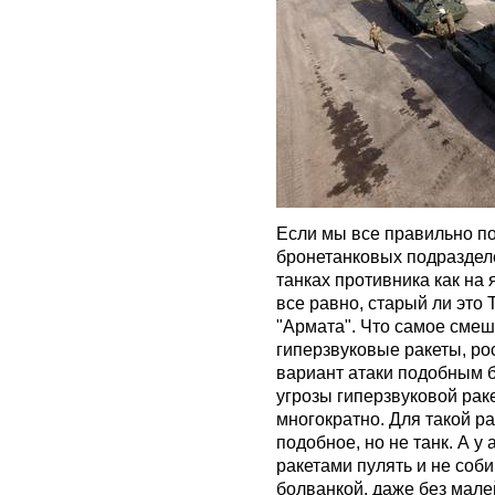
Если мы все правильно по
бронетанковых подраздел
танках противника как на 
все равно, старый ли это 
"Армата". Что самое сме
гиперзвуковые ракеты, ро
вариант атаки подобным б
угрозы гиперзвуковой раке
многократно. Для такой ра
подобное, но не танк. А у
ракетами пулять и не соби
болванкой, даже без мале