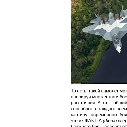
То есть, такой самолет м
оперируя множеством бое
расстоянии. А это – общи
способность каждого элем
картину современного боя
что их ФАК-ПА
(фото ввер
ближнего боя – повергают 