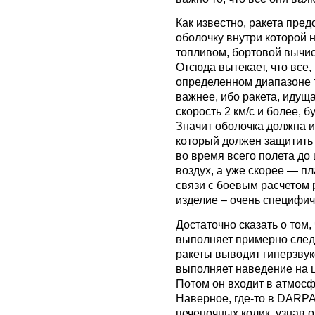
Как известно, ракета пре
оболочку внутри которой н
топливом, бортовой вычис
Отсюда вытекает, что все
определенном диапазоне 
важнее, ибо ракета, идущ
скорость 2 км/с и более, 
Значит оболочка должна и
который должен защитить
во время всего полета до 
воздух, а уже скорее — п
связи с боевым расчетом 
изделие – очень специфич
Достаточно сказать о том,
выполняет примерно след
ракеты выводит гиперзвук
выполняет наведение на ц
Потом он входит в атмосф
Наверное, где-то в DARP
печеночных колик, узнав 