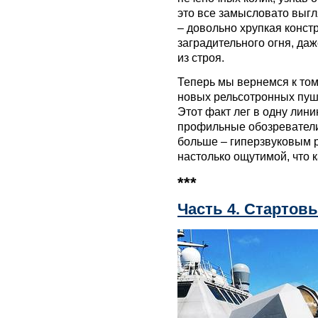
это все замысловато выгл
– довольно хрупкая констр
заградительного огня, да
из строя.
Теперь мы вернемся к тому
новых рельсотронных пуш
Этот факт лег в одну лини
профильные обозреватели
больше – гиперзвуковым 
настолько ощутимой, что 
***
Часть 4. Стартов