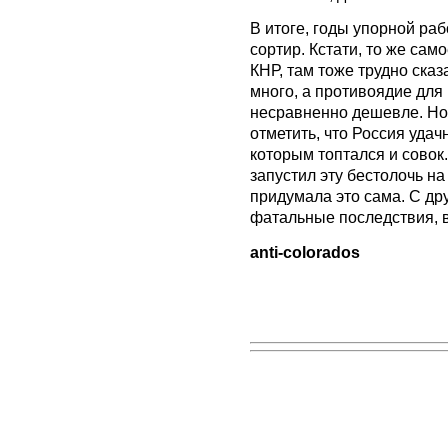
В итоге, годы упорной ра
сортир. Кстати, то же сам
КНР, там тоже трудно сказа
много, а противоядие для 
несравненно дешевле. Но
отметить, что Россия удач
которым топтался и совок
запустил эту бестолочь на 
придумала это сама. С дру
фатальные последствия, в
anti-colorados