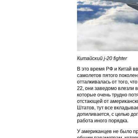
Китайский j-20 fighter
В это время РФ и Китай в
самолетов пятого поколен
отталкивалась от того, ч
22, они заведомо влезли 
которые очень трудно пот
отстающей от американско
Штатов, тут все вкладыва
допиливается, с целью дог
работа иного порядка.
У американцев не было пр
общим параметрам, которы