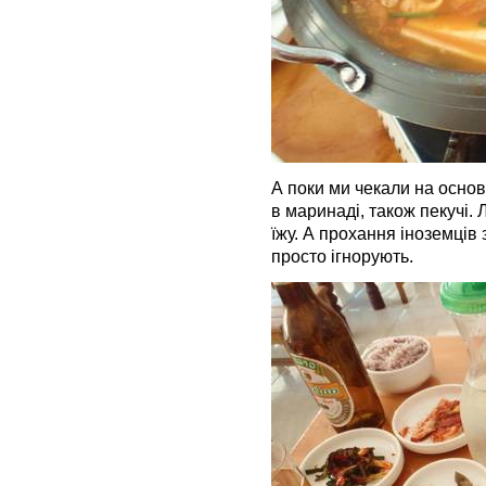
А поки ми чекали на основ
в маринаді, також пекучі. Л
їжу. А прохання іноземців
просто ігнорують.