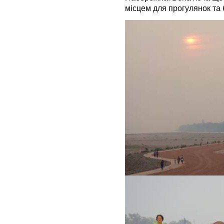
місцем для прогулянок та б