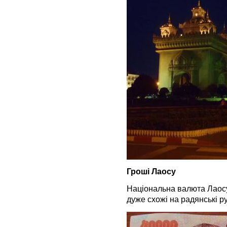
Гроші Лаосу
Національна валюта Лаосу
дуже схожі на радянські ру