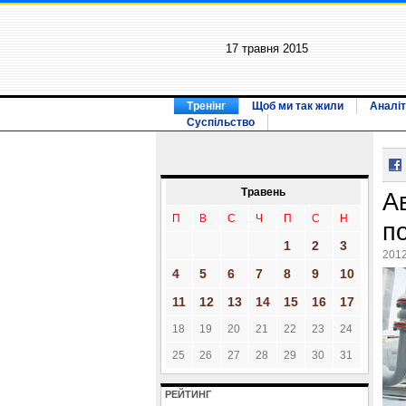
17 травня 2015
Тренінг
Щоб ми так жили
Аналіт
Суспільство
Травень
А
П
В
С
Ч
П
С
Н
п
1
2
3
2012
4
5
6
7
8
9
10
11
12
13
14
15
16
17
18
19
20
21
22
23
24
25
26
27
28
29
30
31
РЕЙТИНГ