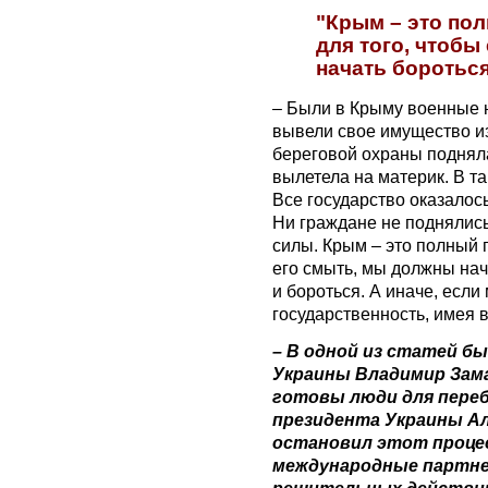
"Крым – это пол
для того, чтобы
начать боротьс
– Были в Крыму военные 
вывели свое имущество из
береговой охраны подняла
вылетела на материк. В та
Все государство оказалос
Ни граждане не поднялись
силы. Крым – это полный п
его смыть, мы должны нач
и бороться. А иначе, если
государственность, имея 
– В одной из статей б
Украины Владимир Зама
готовы люди для перебр
президента Украины Ал
остановил этот процес
международные партне