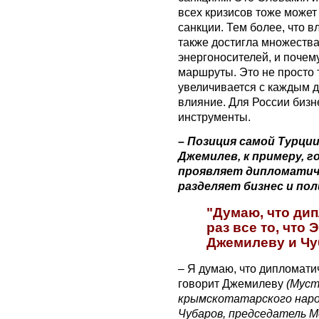
всех кризисов тоже может
санкции. Тем более, что 
также достигла множества
энергоносителей, и почему
маршруты. Это не просто 
увеличивается с каждым дн
влияние. Для России бизне
инструменты.
– Позиция самой Турци
Джемилев, к примеру, г
проявляет дипломатич
разделяет бизнес и пол
"Думаю, что дип
раз все то, что 
Джемилеву и Чуб
– Я думаю, что дипломатич
говорит Джемилеву
(Муст
крымскотатарского народ
Чубаров, председатель 