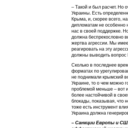
– Такой и был расчет. Но 
Украины. Есть определен
Крыма, и, скорее всего, 
дипломатам не особенно н
нас в своей поддержке. Но
должна беспрекословно в
жертва агрессии. Мы име
реагировать на эту агрес
должны выводить вопрос 
Сколько в последнее врем
форматах по урегулирован
не поднимали крымский в
Украине, то о чем можно 
проблемой меньше – вот и
более настойчивой в своей
блокады, показывая, что 
тоже есть инструмент влия
Украина должна генериров
– Санкции Европы и СШ