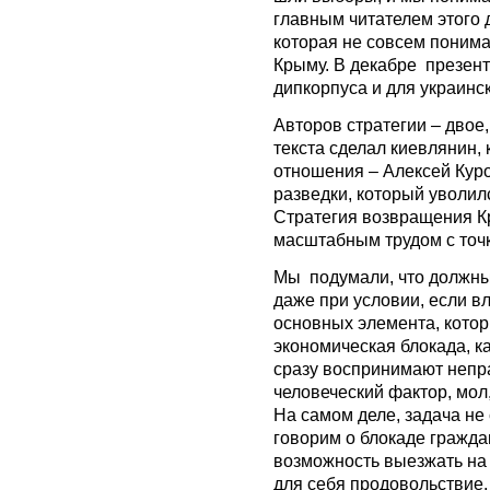
главным читателем этого 
которая не совсем понима
Крыму. В декабре презент
дипкорпуса и для украинс
Авторов стратегии – двое,
текста сделал киевлянин,
отношения – Алексей Кур
разведки, который уволил
Стратегия возвращения К
масштабным трудом с точк
Мы подумали, что должны
даже при условии, если вл
основных элемента, котор
экономическая блокада, ка
сразу воспринимают непра
человеческий фактор, мол,
На самом деле, задача не 
говорим о блокаде гражда
возможность выезжать на 
для себя продовольствие.