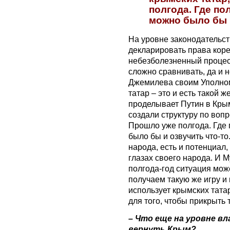
полгода. Где по
можно было бы и
На уровне законодательст
декларировать права коре
небезболезненный процес
сложно сравнивать, да и 
Джемилева своим Уполно
татар – это и есть такой 
проделывает Путин в Кры
создали структуру по воп
Прошло уже полгода. Где
было бы и озвучить что-т
народа, есть и потенциал,
глазах своего народа. И 
полгода-год ситуация мож
получаем такую же игру и 
использует крымских татар
для того, чтобы прикрыть 
– Что еще на уровне в
вернуть Крым?