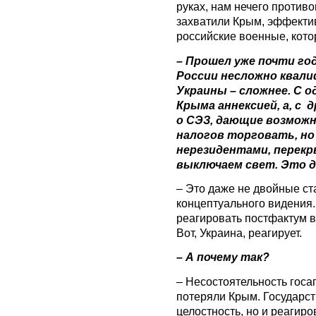
руках, нам нечего противо
захватили Крым, эффектив
российские военные, кото
– Прошел уже почти год
России несложно квал
Украины – сложнее. С 
Крыма аннексией, а, с
о СЭЗ, дающие возможн
налогов торговать, но
нерезидентами, перек
выключаем свет. Это 
– Это даже не двойные ст
концептуального видения. 
реагировать постфактум в
Вот, Украина, реагирует.
– А почему так?
– Несостоятельность госа
потеряли Крым. Государст
целостность, но и реагиро