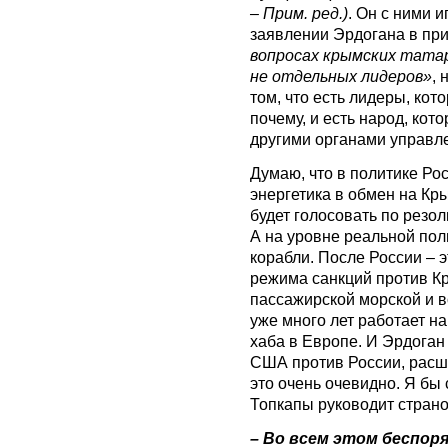
– Прим. ред.)
. Он с ними 
заявлении Эрдогана в при
вопросах крымских татар
не отдельных лидеров»
, 
том, что есть лидеры, ко
почему, и есть народ, ко
другими органами управл
Думаю, что в политике Рос
энергетика в обмен на Кр
будет голосовать по рез
А на уровне реальной пол
корабли. После России – 
режима санкций против Кр
пассажирской морской и в
уже много лет работает на
хаба в Европе. И Эрдоган
США против России, расши
это очень очевидно. Я бы 
Топкапы руководит страной
– Во всем этом беспор