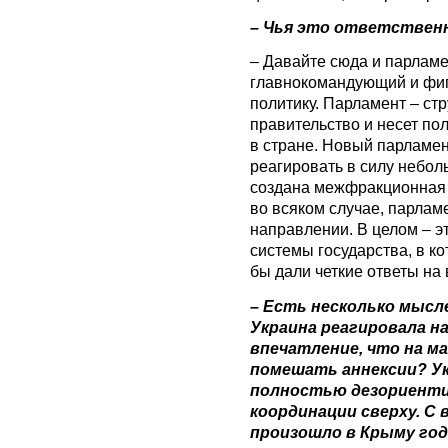
– Чья это ответственн
– Давайте сюда и парламе
главнокомандующий и фи
политику. Парламент – стр
правительство и несет по
в стране. Новый парламе
реагировать в силу небол
создана межфракционная 
во всяком случае, парлам
направлении. В целом – э
системы государства, в к
бы дали четкие ответы на 
– Есть несколько мысле
Украина реагировала н
впечатление, что на м
помешать аннексии? У
полностью дезориенти
координации сверху. С 
произошло в Крыму год