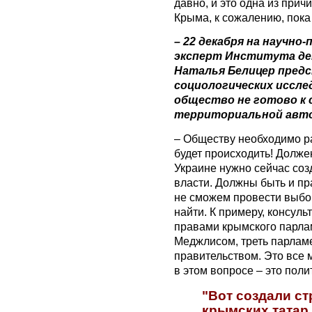
давно, и это одна из прич
Крыма, к сожалению, пока
– 22 декабря на научно
эксперт Института де
Наталья Белицер пред
социологических исслед
общество не готово к 
территориальной авто
– Обществу необходимо раз
будет происходить! Долже
Украине нужно сейчас соз
власти. Должны быть и пр
не сможем провести выбо
найти. К примеру, консул
правами крымского парлам
Меджлисом, треть парламе
правительством. Это все 
в этом вопросе – это поли
"Вот создали ст
крымских татар