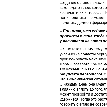
создание органов власти, 
законодательной, которые
крымчан и их интересы. П
нет и политики. Не может
Политику должен формиров
– Понимаю, что сейчас 
прогнозы о том, когда
у вас ответ на этот в
– Я не готов на эту тему г
украинские солдаты верн
прогнозировать механизмы
Формы возврата Крыма мо
возможным считаю и сцена
результате переговоров с
что экономическая ситуаци
С каждым днем она будет 
влиянию вплоть до того, ч
может произойти и достато
удержится. Тогда это раст
говорить считаю не совсе