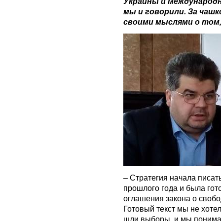
Украины и международ
мы и говорили. За чаш
своими мыслями о том,
– Стратегия начала писат
прошлого года и была гото
оглашения закона о свобо
Готовый текст мы не хотел
шли выборы, и мы понимал