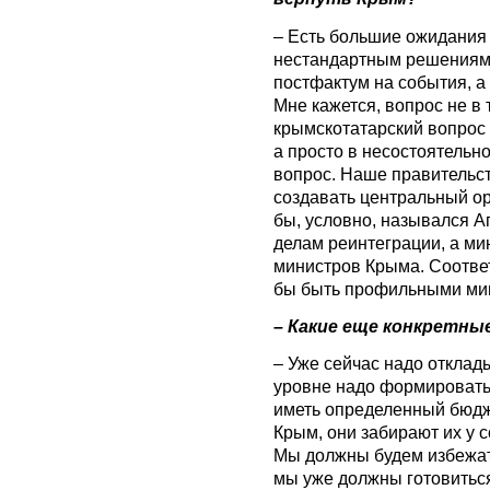
– Есть большие ожидания 
нестандартным решениям, 
постфактум на события, а
Мне кажется, вопрос не в 
крымскотатарский вопрос 
а просто в несостоятельн
вопрос. Наше правительст
создавать центральный ор
бы, условно, назывался А
делам реинтеграции, а ми
министров Крыма. Соотве
бы быть профильными ми
– Какие еще конкретны
– Уже сейчас надо отклад
уровне надо формировать 
иметь определенный бюдже
Крым, они забирают их у 
Мы должны будем избежать
мы уже должны готовиться