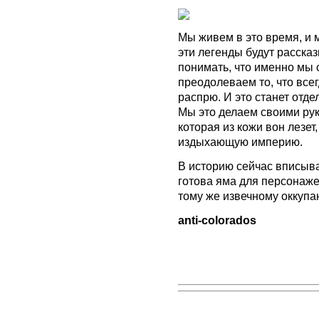
Мы живем в это время, и 
эти легенды будут рассказ
понимать, что именно мы
преодолеваем то, что все
распрю. И это станет отде
Мы это делаем своими рук
которая из кожи вон лезет
издыхающую империю.
В историю сейчас вписыва
готова яма для персонаже
тому же извечному оккупан
anti-colorados