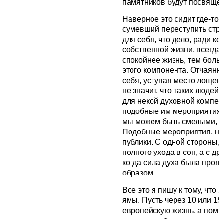
памятников будут посвящ
Наверное это сидит где-то
сумевший переступить ст
для себя, что дело, ради к
собственной жизни, всегд
спокойнее жизнь, тем бол
этого компонента. Отчаян
себя, уступая место лощ
не значит, что таких людей
для некой духовной компе
подобные им мероприятия,
мы можем быть смелыми,
Подобные мероприятия, 
публики. С одной стороны,
полного ухода в сон, а с 
когда сила духа была пр
образом.
Все это я пишу к тому, чт
ямы. Пусть через 10 или 
европейскую жизнь, а помн