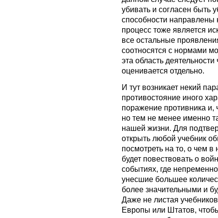
убивать и согласен быть 
способности направлены н
процесс тоже является ис
все остальные проявлени
соотносятся с нормами мо
эта область деятельности 
оценивается отдельно.
И тут возникает некий пар
противостояние иного хар
поражение противника и, 
но тем не менее именно т
нашей жизни. Для подтвер
открыть любой учебник о
посмотреть на то, о чем в
будет повествовать о вой
событиях, где непременно 
унесшие большее количест
более значительными и бу
Даже не листая учебников
Европы или Штатов, чтобы