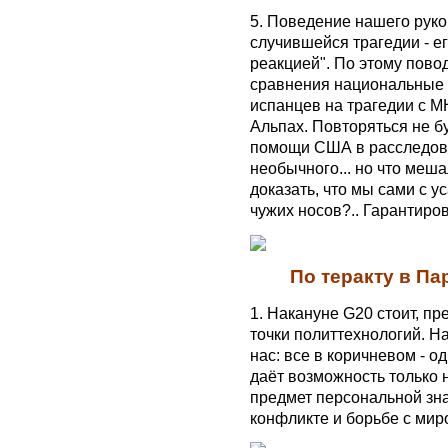
5. Поведение нашего рук
случившейся трагедии - е
реакцией". По этому повод
сравнения национальные 
испанцев на трагедии с М
Альпах. Повторяться не буд
помощи США в расследован
необычного... но что меша
доказать, что мы сами с у
чужих носов?.. Гарантиров
По теракту в Па
1. Накануне G20 стоит, пр
точки политтехнологий. Н
нас: все в коричневом - о
даёт возможность только 
предмет персональной зна
конфликте и борьбе с ми