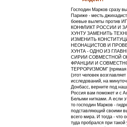
Господин Марков сразу выс
Париже - месть джихадист
боевые вылеты против И
КОНФЛИКТ РОССИИ И З
ХУНТУ ЗАМЕНИТЬ ТЕХ
ИЗМЕНИТЬ КОНСТИТУЦИ
НЕОНАЦИСТОВ И ПРОВ
ХУНТА - ОДНО ИЗ ГЛА
СИРИИ СОВМЕСТНОЙ О
ФРАНЦИИ И СОВМЕСТНО
ТЕРРОРИЗМОМ" [прямая ци
(этот человек возглавляет
исследований, на минуточ
Донбасс, верните под наш
Россия вам поможет и с Ас
Белыми нитками. А если эт
то господин Марков - гид
подставляющий своими вы
всего мира. И тогда - что 
туда пробрался при такой 