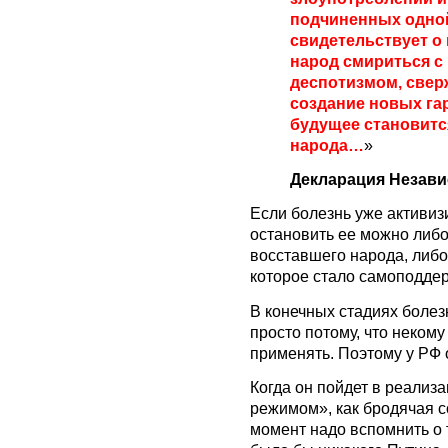
подчиненных одной
свидетельствует о
народ смириться с
деспотизмом, свер
создание новых га
будущее становитс
народа…
»
Декларация Незав
Если болезнь уже активизи
остановить ее можно либ
восставшего народа, либ
которое стало самоподде
В конечных стадиях болез
просто потому, что некому
применять. Поэтому у РФ 
Когда он пойдет в реализ
режимом», как бродячая с
момент надо вспомнить о 