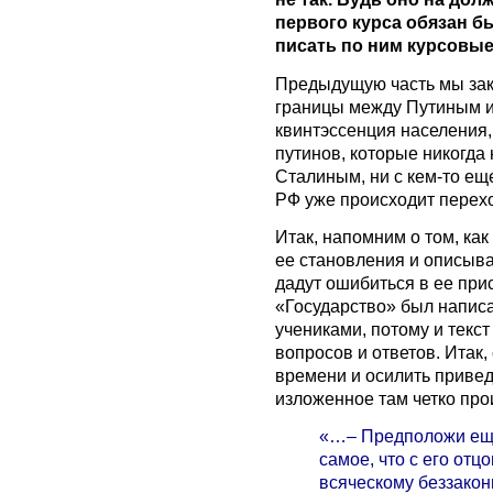
первого курса обязан бы
писать по ним курсовые
Предыдущую часть мы зако
границы между Путиным и
квинтэссенция населения,
путинов, которые никогда 
Сталиным, ни с кем-то еще,
РФ уже происходит перехо
Итак, напомним о том, как
ее становления и описыва
дадут ошибиться в ее прис
«Государство» был написа
учениками, потому и текс
вопросов и ответов. Итак,
времени и осилить привед
изложенное там четко про
«…– Предположи еще,
самое, что с его отцо
всяческому беззакон