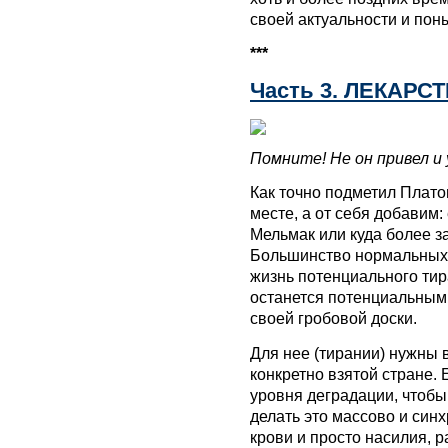
своей актуальности и пон
***
Часть 3. ЛЕКАРС
Помните! Не он привел и
Как точно подметил Плато
месте, а от себя добавим
Мельмак или куда более 
Большинство нормальных
жизнь потенциального тир
останется потенциальным
своей гробовой доски.
Для нее (тирании) нужны 
конкретно взятой стране.
уровня деградации, чтоб
делать это массово и син
крови и просто насилия, р