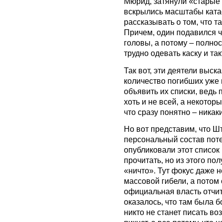
Мюрид, затянули «старые 
вскрылись масштабы ката
рассказывать о том, что т
Причем, один подавился ч
головы, а потому – полнос
трудно одевать каску и так
Так вот, эти деятели выск
количество погибших уже 
объявить их списки, ведь 
хоть и не всей, а некоторы
что сразу понятно – никаки
Но вот представим, что Ш
персональный состав поте
опубликовали этот список 
прочитать, но из этого по
«ничто». Тут фокус даже н
массовой гибели, а потом 
официальная власть отчит
оказалось, что там была б
никто не станет писать во