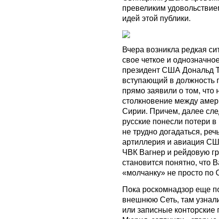
превеликим удовольствие
идей этой публики.
Вчера возникла редкая си
свое четкое и однозначно
президент США Дональд Т
вступающий в должность 
прямо заявили о том, что
столкновение между амер
Сирии. Причем, далее сле
русские понесли потери в
не трудно догадаться, реч
артиллерия и авиация СШ
ЧВК Вагнер и рейдовую гр
становится понятно, что В
«молчанку» не просто по С
Пока роскомнадзор еще п
внешнюю Сеть, там узнали
или записные конторские 