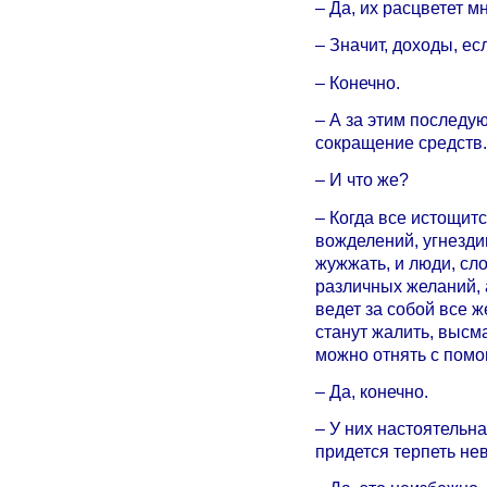
– Да, их расцветет мн
– Значит, доходы, ес
– Конечно.
– А за этим последу
сокращение средств.
– И что же?
– Когда все истощитс
вожделений, угнезди
жужжать, и люди, сл
различных желаний, 
ведет за собой все ж
станут жалить, высма
можно отнять с пом
– Да, конечно.
– У них настоятельна
придется терпеть не