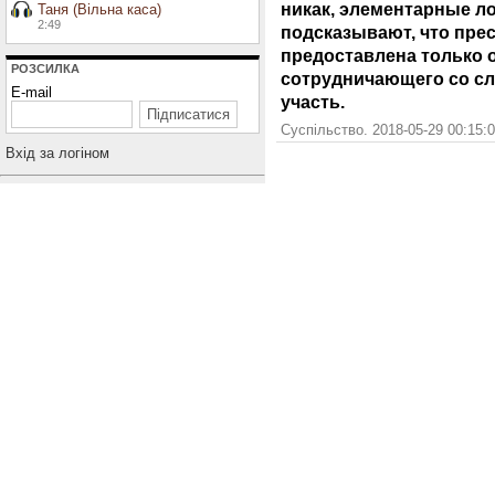
никак, элементарные л
Таня (Вільна каса)
2:49
подсказывают, что пре
предоставлена только о
РОЗСИЛКА
сотрудничающего со сл
E-mail
участь.
Суспільство. 2018-05-29 00:15:
Вхiд за логiном