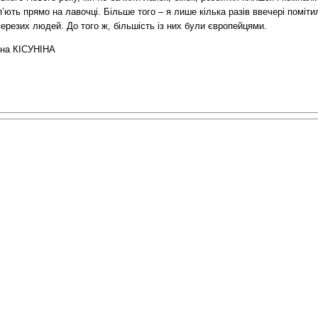
’ють прямо на лавочці. Більше того – я лише кілька разів ввечері поміти
ерезих людей. До того ж, більшість із них були європейцями.
на КІСУНІНА