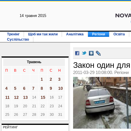
14 травня 2015
Тренінг
Щоб ми так жили
Аналітика
Регіони
Освіта
Суспільство
Травень
Закон один для
П
В
С
Ч
П
С
Н
2011-03-29 10:08:00. Регіони
1
2
3
4
5
6
7
8
9
10
11
12
13
15
14
16
17
18
19
20
21
22
23
24
25
26
27
28
29
30
31
РЕЙТИНГ