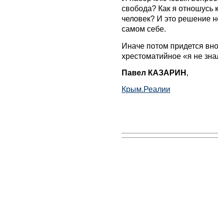
свобода? Как я отношусь 
человек? И это решение н
самом себе.
Иначе потом придется вно
хрестоматийное «я не знал
Павел КАЗАРИН
,
Крым.Реалии