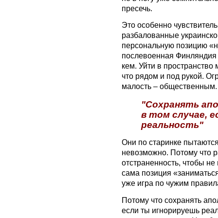
пресечь.
Это особенно чувствитель
разбалованные украинско
персональную позицию «н
послевоенная Финляндия –
кем. Уйти в пространство
что рядом и под рукой. 
малость – общественным.
"Сохранять ап
в том случае, 
реальность"
​Они по старинке пытаются
невозможно. Потому что 
отстраненность, чтобы не
сама позиция «заниматься
уже игра по чужим правил
Потому что сохранять апо
если ты игнорируешь реал