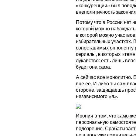
«конкуренции» был поводо
внеполитичность закончил
Потому что в России нет н
которой можно наблюдать 
в которой можно участвова
избирательных участках. В
сопоставимых оппоненту 
сериалы, в которых «темн
лукавство: есть лишь власт
будет она сама.
А сейчас все монолитно. Е
вне ее. И либо ты сам вл
стороне, защищаешь прос
независимого «я».
Ирония в том, что само ж
персональную самостояте
подозрение. Срабатывает
не в ногу уже сомнительн