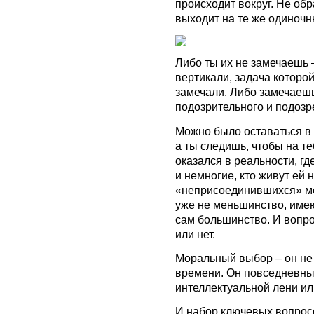
происходит вокруг. Не об
выходит на те же одиночн
Либо ты их не замечаешь –
вертикали, задача которо
замечали. Либо замечаешь
подозрительного и подозр
Можно было оставаться в с
а ты следишь, чтобы на те
оказался в реальности, г
и немногие, кто живут ей 
«неприсоединившихся» мож
уже не меньшинство, имею
сам большинство. И вопрос
или нет.
Моральный выбор – он не 
времени. Он повседневный
интеллектуальной лени ил
И набор ключевых вопросо