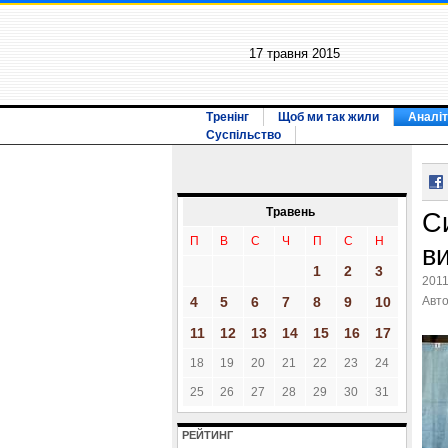
17 травня 2015
Тренінг
Щоб ми так жили
Аналіт
Суспільство
Травень
С
П
В
С
Ч
П
С
Н
в
1
2
3
2011
4
5
6
7
8
9
10
Авт
11
12
13
14
15
16
17
18
19
20
21
22
23
24
25
26
27
28
29
30
31
РЕЙТИНГ