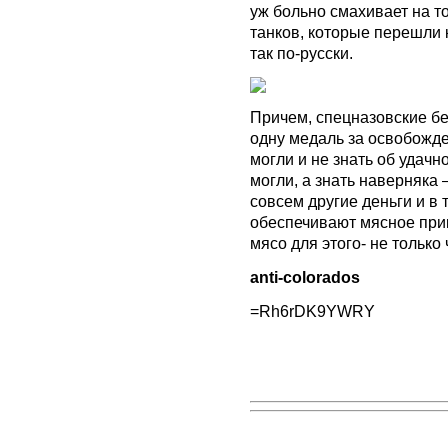
уж больно смахивает на то
танков, которые перешли к
так по-русски.
Причем, спецназовские бе
одну медаль за освобожде
могли и не знать об удач
могли, а знать наверняка –
совсем другие деньги и в 
обеспечивают мясное при
мясо для этого- не только
anti-colorados
=Rh6rDK9YWRY