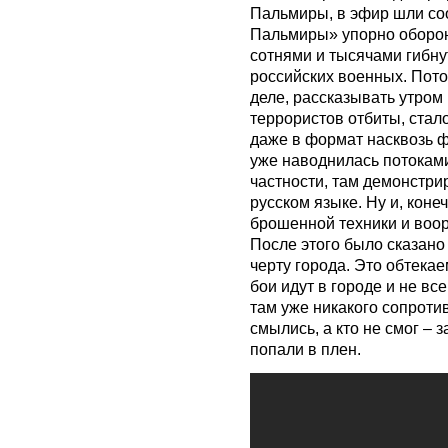
Пальмиры, в эфир шли со
Пальмиры» упорно оборон
сотнями и тысячами гибну
российских военных. Пот
деле, рассказывать утром 
террористов отбиты, стало
даже в формат насквозь ф
уже наводнилась потокам
частности, там демонстри
русском языке. Ну и, коне
брошенной техники и воор
После этого было сказано 
черту города. Это обтекае
бои идут в городе и не вс
там уже никакого сопротив
смылись, а кто не смог –
попали в плен.