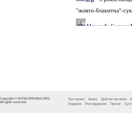
Copyright © NOVA UKRAINA.ORG
Про проект
Анонс
Щоб ми так жили
А
All rights reserved.
Подорож
Розслідування
Пролог
Сусп