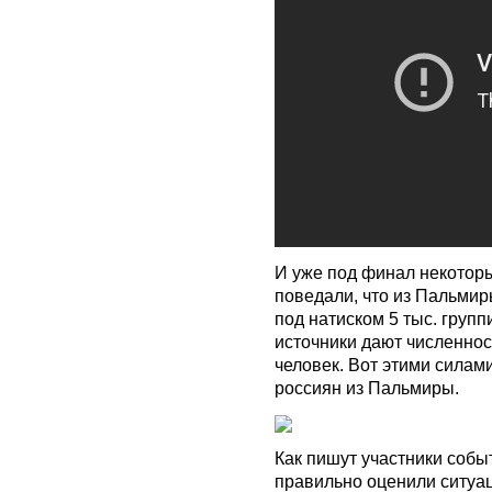
И уже под финал некотор
поведали, что из Пальмир
под натиском 5 тыс. груп
источники дают численнос
человек. Вот этими силам
россиян из Пальмиры.
Как пишут участники собы
правильно оценили ситуац