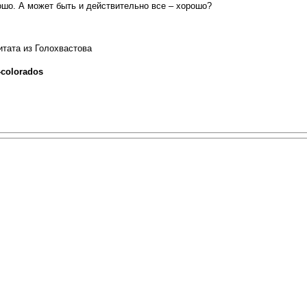
ошо. А может быть и действительно все – хорошо?
итата из Голохвастова
-colorados