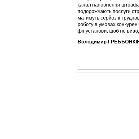
канал наповнення штрафа
подорожчають послуги стр
матимуть серйозні трудно
роботу в умовах конкуренці
фінустанови, щоб не вивод
Володимир ГРЕБЬОНКІ