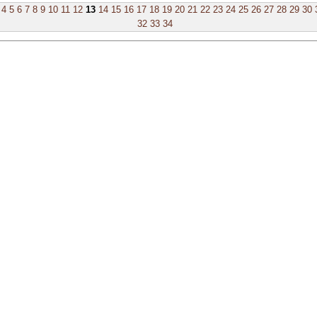
4
5
6
7
8
9
10
11
12
13
14
15
16
17
18
19
20
21
22
23
24
25
26
27
28
29
30
32
33
34