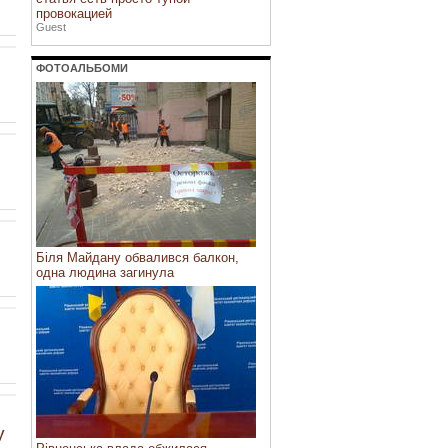
провокацией
Guest
ФОТОАЛЬБОМИ
Біля Майдану обвалився балкон,
одна людина загинула
у