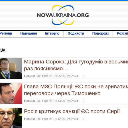
Регіони
Навчання
Інтерв‘ю
Подкасти
Подорожі
Розсл
дiа
Марина Сорока: Для тугодумів в восьми
раз пояснюємо...
Новини. 2011-09-03 19:55:00. Рейтинг — 1
Глава МЗС Польщі: ЄС поки не зривати
переговори через Тимошенко
Новини. 2011-09-03 19:43:00. Рейтинг — 1
Росія критикує санкції ЄС проти Сирії
Новини. 2011-09-03 19:12:00. Рейтинг — 1