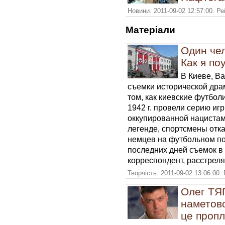
Новини. 2011-09-02 12:57:00. Р
Матерiали
Один чел
Как я по
В Киеве, В
съемки исторической дра
том, как киевские футбол
1942 г. провели серию игр
оккупированной нацистам
легенде, спортсмены отк
немцев на футбольном по
последних дней съемок в 
корреспондент, расстрел
Творчість. 2011-09-02 13:06:00.
Олег ТЯ
наметов
це пропл