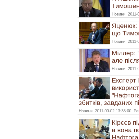
Тимошенк
Новини. 2011-
Яценюк: 
що Тимо
Новини. 2011-
Міллер: 
але післ
Новини. 2011-
Експерт 
використ
"Нафтога
збитків, завданих 
Новини. 2011-09-02 13:38:00. Р
Кірєєв п
а вона п
Нафтога