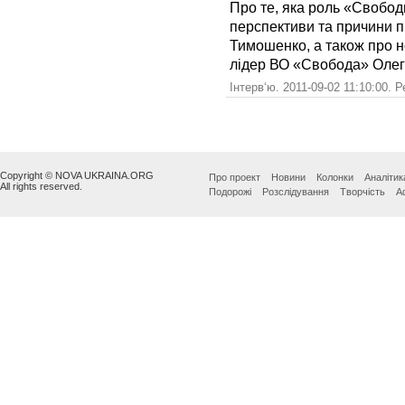
Про те, яка роль «Свободи
перспективи та причини п
Тимошенко, а також про но
лідер ВО «Свобода» Олег
Інтерв‘ю. 2011-09-02 11:10:00. 
Copyright © NOVA UKRAINA.ORG
Про проект
Новини
Колонки
Аналітик
All rights reserved.
Подорожі
Розслідування
Творчість
А