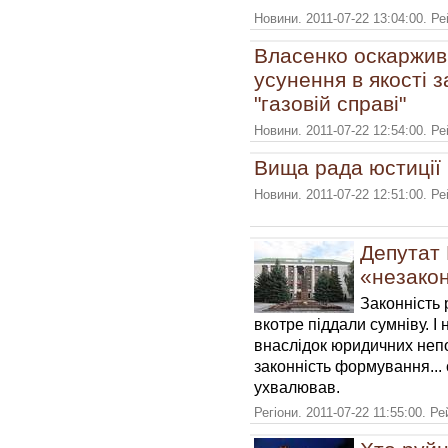
Новини. 2011-07-22 13:04:00. Р
Власенко оскаржив 
усунення в якості 
"газовій справі"
Новини. 2011-07-22 12:54:00. Р
Вища рада юстиції 
Новини. 2011-07-22 12:51:00. Р
Депутат 
«незако
Законність 
вкотре піддали сумніву. І 
внаслідок юридичних неп
законність формування... 
ухвалював.
Регіони. 2011-07-22 11:55:00. Р