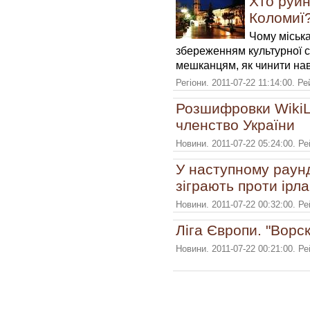
Хто руйн
Коломиї
Чому міська
збереженням культурної 
мешканцям, як чинити на
Регіони. 2011-07-22 11:14:00. Р
Розшифровки WikiL
членство України
Новини. 2011-07-22 05:24:00. Р
У наступному раунд
зіграють проти ірла
Новини. 2011-07-22 00:32:00. Р
Ліга Європи. "Ворс
Новини. 2011-07-22 00:21:00. Р