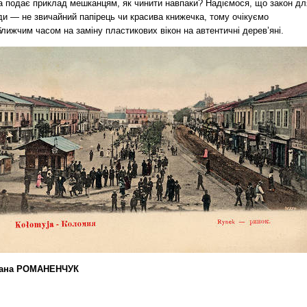
а подає приклад мешканцям, як чинити навпаки? Надіємося, що закон дл
ди — не звичайний папірець чи красива книжечка, тому очікуємо
лижчим часом на заміну пластикових вікон на автентичні дерев’яні.
ана РОМАНЕНЧУК