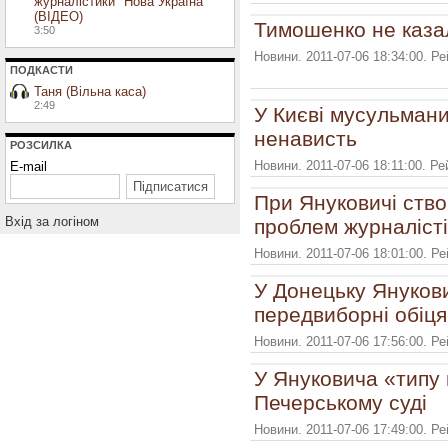
журналістики "Нова Україна"
(ВІДЕО)
Тимошенко не казал
3:50
Новини. 2011-07-06 18:34:00. Р
ПОДКАСТИ
Таня (Вільна каса)
2:49
У Києві мусульмани
ненависть
РОЗСИЛКА
Новини. 2011-07-06 18:11:00. Р
E-mail
При Януковичі ство
Вхiд за логiном
проблем журналіст
Новини. 2011-07-06 18:01:00. Р
У Донецьку Януков
передвиборні обіця
Новини. 2011-07-06 17:56:00. Р
У Януковича «типу 
Печерському суді
Новини. 2011-07-06 17:49:00. Р