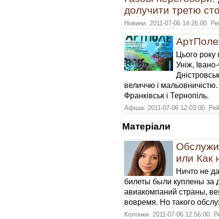
долучити третю ст
Новини. 2011-07-06 14:26:00. Р
АртПоле
Цього року 
Уніж, Івано
Дністровсь
величчю і мальовничістю. 
Франківськ і Тернопіль.
Афіша. 2011-07-06 12:03:00. Ре
Матерiали
Обслужи
или Как 
Ничто не д
билеты были куплены за 
авиакомпаний страны, ве
вовремя. Но такого обслу
Колонки. 2011-07-06 12:56:00. 