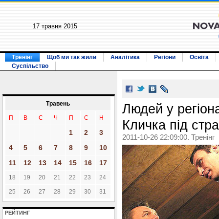
17 травня 2015
Тренінг
Щоб ми так жили
Аналітика
Регіони
Освіта
Суспільство
Травень
Людей у регіон
П
В
С
Ч
П
С
Н
Кличка під стр
1
2
3
2011-10-26 22:09:00. Тренінг
4
5
6
7
8
9
10
11
12
13
14
15
16
17
18
19
20
21
22
23
24
25
26
27
28
29
30
31
РЕЙТИНГ