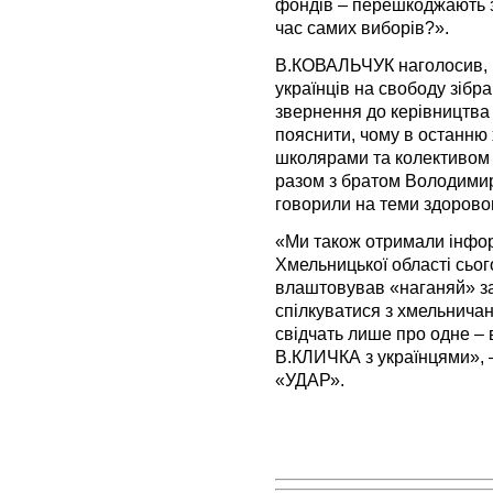
фондів – перешкоджають зу
час самих виборів?».
В.КОВАЛЬЧУК наголосив, 
українців на свободу зібра
звернення до керівництва 
пояснити, чому в останню 
школярами та колективом 
разом з братом Володимир
говорили на теми здорово
«Ми також отримали інфор
Хмельницької області сьог
влаштовував «наганяй» з
спілкуватися з хмельничана
свідчать лише про одне – 
В.КЛИЧКА з українцями», –
«УДАР».