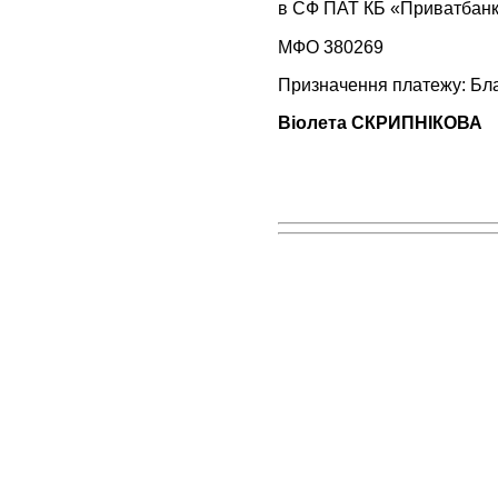
в СФ ПАТ КБ «Приватбанк»
МФО 380269
Призначення платежу: Бл
Віолета СКРИПНІКОВА