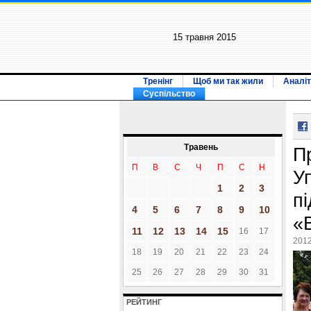
15 травня 2015
Тренінг
Щоб ми так жили
Аналіт
Суспільство
Травень
П
П
В
С
Ч
П
С
Н
У
1
2
3
п
4
5
6
7
8
9
10
«
11
12
13
14
15
16
17
2012
18
19
20
21
22
23
24
25
26
27
28
29
30
31
РЕЙТИНГ