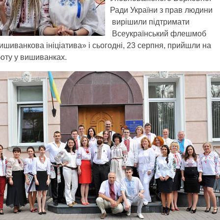
Ради України з прав людини
вирішили підтримати
Всеукраїнський флешмоб
шиванкова ініціатива» і сьогодні, 23 серпня, прийшли на
оту у вишиванках.