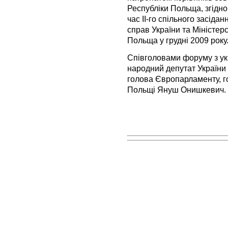
Республіки Польща, згідно
час ІІ-го спільного засіда
справ України та Міністер
Польща у грудні 2009 року
Співголовами форуму з ук
народний депутат України А
голова Європарламенту, 
Польщі Януш Онишкевич.