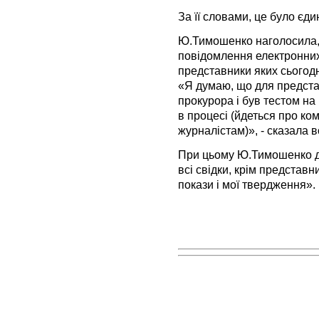
За її словами, це було єди
Ю.Тимошенко наголосила, 
повідомлення електронних
представники яких сьогодн
«Я думаю, що для предста
прокурора і був тестом на
в процесі (йдеться про ко
журналістам)», - сказала в
При цьому Ю.Тимошенко до
всі свідки, крім представ
покази і мої твердження».