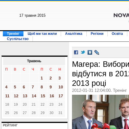
17 травня 2015
Тренінг
Щоб ми так жили
Аналітика
Регіони
Освіта
Суспільство
Травень
Магера: Вибор
П
В
С
Ч
П
С
Н
відбутися в 201
1
2
3
2013 році
4
5
6
7
8
9
10
2012-01-31 12:04:00. Тренінг
11
12
13
14
15
16
17
18
19
20
21
22
23
24
25
26
27
28
29
30
31
РЕЙТИНГ