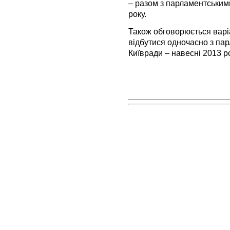
– разом з парламентським
року.
Також обговорюється варі
відбутися одночасно з па
Київради – навесні 2013 ро