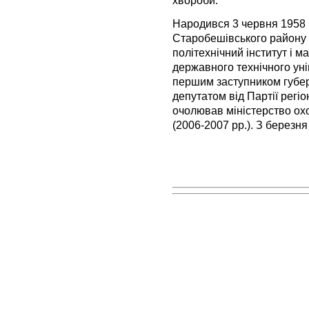
Народився 3 червня 1958 
Старобешівського району 
політехнічний інститут і 
державного технічного уні
першим заступником губер
депутатом від Партії регіо
очолював міністерство о
(2006-2007 рр.). З березня