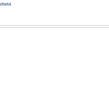
sMarket