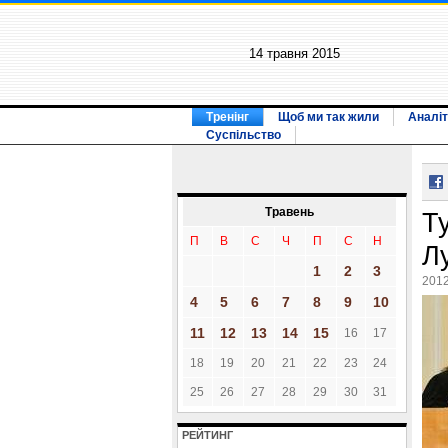
14 травня 2015
Тренінг
Щоб ми так жили
Аналіт
Суспільство
Травень
Т
П
В
С
Ч
П
С
Н
Л
1
2
3
2012
4
5
6
7
8
9
10
11
12
13
14
15
16
17
18
19
20
21
22
23
24
25
26
27
28
29
30
31
РЕЙТИНГ