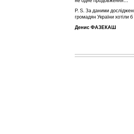
не одне продовження…
P. S. За даними дослідже
громадян України хотіли б
Денис ФАЗЕКАШ