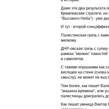
Даже эти два результата (
Кремлевские стратеги, но
"Высокого Неба") - уже д
И тут - второй спецэффект
Палестинская грязь с камн
мелкому.
ДНР-овская грязь с супер-
рамках "мелких" пакостей
и самолетов.
С такими игрушками как с
висящее на стене (снова 
смыслу), не может не выст
Тем более, как пишет Вале
"машина времени", или ус
палестинцы доигрались до
Как пишет умница Виктор П