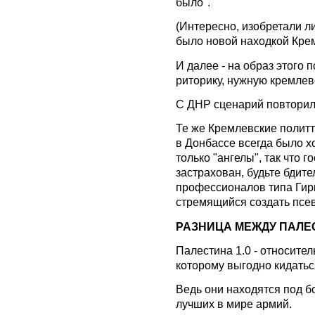
было".
(Интересно, изобретали ли
было новой находкой Кре
И далее - на образ этого
риторику, нужную кремлев
С ДНР сценарий повторилс
Те же Кремлевские политт
в Донбассе всегда было х
только "ангелы", так что г
застрахован, будьте бдите
профессионалов типа Гирк
стремящийся создать псев
РАЗНИЦА МЕЖДУ ПАЛЕ
Палестина 1.0 - относите
которому выгодно кидатьс
Ведь они находятся под бо
лучших в мире армий.