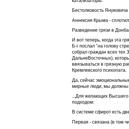
катализаторы:
Бестолковость Януковича 
Аннексия Крыма - сплоти
Разведение грязи в Донба
И вот теперь, когда эта гр
Б-г послал "на голову стр
собрал граждан всех тех 
ДальнеВосточных), котор
ввязываться в грязную ра
Кремлевского психопата.
Да, сейчас эмоциональные
мирные люди, мы должны с
...Для желающих Высшего 
подходом:
В системе сфирот есть д
Первая - связана (в том ч