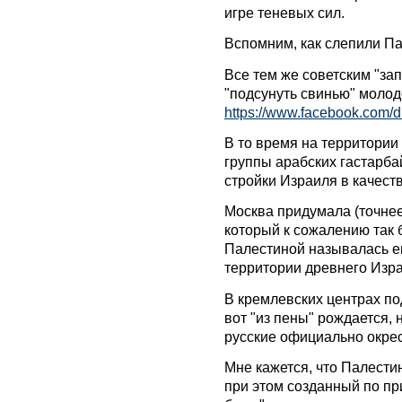
игре теневых сил.
Вспомним, как слепили Па
Все тем же советским "за
"подсунуть свинью" молод
https://www.facebook.com/
В то время на территори
группы арабских гастарба
стройки Израиля в качест
Москва придумала (точнее
который к сожалению так 
Палестиной называлась е
территории древнего Изра
В кремлевских центрах по
вот "из пены" рождается, 
русские официально окре
Мне кажется, что Палести
при этом созданный по при