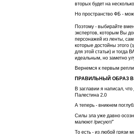
вторых будет на нескольк
Но пространство ФБ - мож
Поэтому - выбирайте вмен
экспертов, которым Вы д
персонажей из ленты, сам
которые достойны этого (з
для этой статьи) и тогда 
идеальным, но заметно у
Вернемся к первым реплик
ПРАВИЛЬНЫЙ ОБРАЗ В
В заглавии я написал, что
Палестина 2.0
А теперь - вникнем поглуб
Силы зла уже давно осозна
малюют /рисуют/"
То есть - из любой грязи 