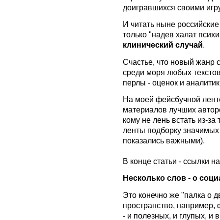
доигравшихся своими игр
И читать ныне российские
только "надев халат психи
клинический случай
.
Счастье, что новый жанр 
среди моря любых тексто
перлы - оценок и аналитик
На моей фейсбучной лент
материалов лучших авторов
кому не лень встать из-за
ленты подборку значимых
показались важными).
В конце статьи - ссылки 
Несколько слов - о соц
Это конечно же "палка о д
пространство, например, 
- и полезных, и глупых, и