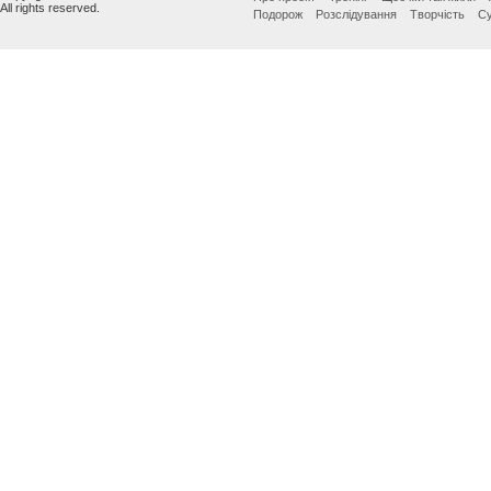
All rights reserved.
Подорож
Розслідування
Творчість
Су