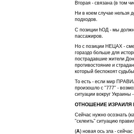
Вторая - связана (в том ч
Ни в коем случае нельзя 
подходов.
С позиции hОД - мы долж
пассажиров.
Но с позиции НЕЦАХ - см
гораздо больше для истор
пострадавшие жители Дон
противостояние и страдан
который беспокоят судьбы
То есть - если мир ПРАВИ
произошло с "777" - возм
ситуации вокруг Украины -
ОТНОШЕНИЕ ИЗРАИЛЯ 
Сейчас нужно осознать (ка
"склеить" ситуацию прави
(
А
) новая ось зла - сейча