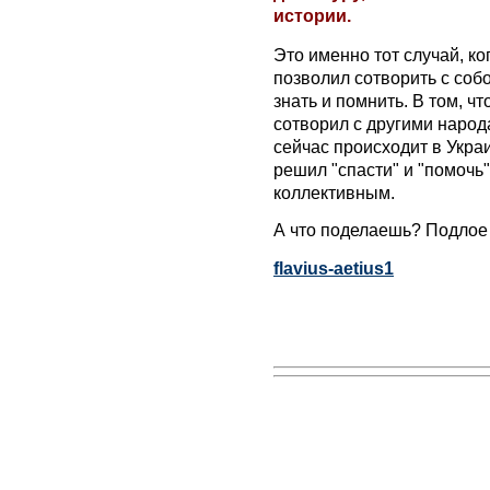
истории.
Это именно тот случай, ко
позволил сотворить с собой
знать и помнить. В том, чт
сотворил с другими народа
сейчас происходит в Украи
решил "спасти" и "помочь"
коллективным.
А что поделаешь? Подлое 
flavius-aetius1