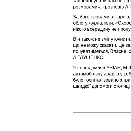
запропонували нам не ст
розмовами», - розповів 
За його словами, лікарню,
облогу журналісти. «Охоро
нікого всередину не пропус
Він також не зміг уточнити
що не можу сказати. Це за
почуватиметься. Власне, ст
А.ГЛУЩЕНКО.
Як повідомляв УНІАН, М.Л
автомобільну аварію у себ
було госпіталізовано з тра
швидкої допомоги столиці 